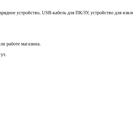
зарядное устройство, USB-кабель для ПК/ЗУ, устройство для изв
ли работе магазина.
ут.