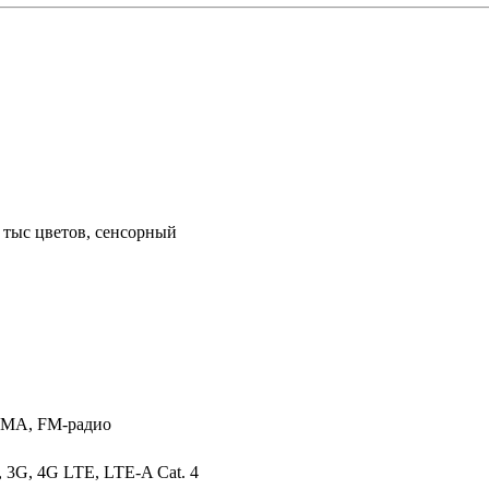
4 тыс цветов, сенсорный
MA, FM-радио
 3G, 4G LTE, LTE-A Cat. 4