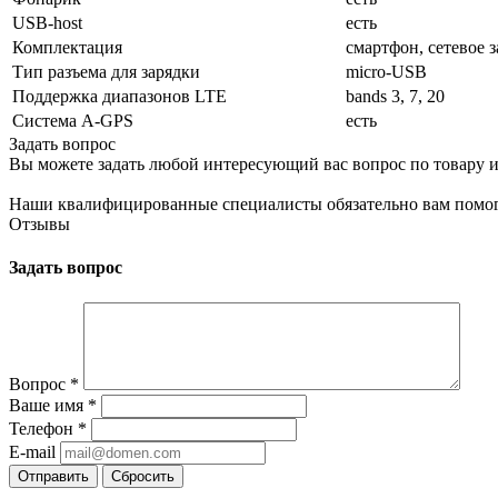
USB-host
есть
Комплектация
смартфон, сетевое 
Тип разъема для зарядки
micro-USB
Поддержка диапазонов LTE
bands 3, 7, 20
Cистема A-GPS
есть
Задать вопрос
Вы можете задать любой интересующий вас вопрос по товару и
Наши квалифицированные специалисты обязательно вам помог
Отзывы
Задать вопрос
Вопрос
*
Ваше имя
*
Телефон
*
E-mail
Сбросить