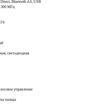
 Direct, Bluetooth 4.0, USB
1300 МГц
 Гб
ый
ная, светодиодная
олосовое управление
ка пальца