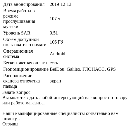
Дата анонсирования
2019-12-13
Время работы в
режиме
107 ч
прослушивания
музыки
Уровень SAR
0.51
Объем доступной
106 Гб
пользователю памяти
Операционная
Android
система
Бесконтактная оплата
есть
Геопозиционирование
BeiDou, Galileo, ГЛОНАСС, GPS
Расположение
сканера отпечатка
экран
пальца
Задать вопрос
Вы можете задать любой интересующий вас вопрос по товару
или работе магазина.
Наши квалифицированные специалисты обязательно вам
помогут.
Отзывы