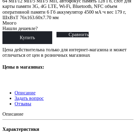
64 МП/12 МП/5 МП/5 МП, автофокус память 128 Гб, слот для
карты памяти 3G, 4G LTE, Wi-Fi, Bluetooth, NFC объем
оперативной памяти 6 Гб аккумулятор 4500 мА⋅ч вес 179 г,
ШxВxТ 76x163.60x7.70 мм
Много
Нашли дешевле?
Сравнить
Купить
Цена действительна только для интернет-магазина и может
отличаться от цен в розничных магазинах
Цены в магазинах:
Описание
Задать вопрос
Отзывы
Описание
Характеристики