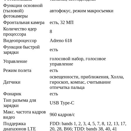
Функции основной
(тыловой)
автофокус, режим макросъемки
фотокамеры
Фронтальная камера
есть, 32 МП
Количество ядер
8
процессора
Видеопроцессор
Adreno 618
Функция быстрой
есть
зарядки
голосовой набор, голосовое
Управление
управление
Режим полета
есть
освещенности, приближения, Холла,
Датчики
гироскоп, компас, считывание
отпечатка пальца
Фонарик
есть
Тип разъема для
USB Type-C
зарядки
Макс. частота кадров
960 кадров/с
видео
Поддержка
FDD: bands 1, 2, 3, 4, 5, 7, 8, 12, 13, 17,
диапазонов LTE
20, 28, B66; TDD: bands 38, 40, 41