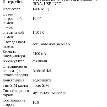
Интерфейсы
IRDA, USB, NFC
Процессор
1400 МГц
Объем
встроенной
16 Гб
памяти
Объем
оперативной
1.50 Гб
памяти
Слот для карт
есть, объемом до 64 Гб
памяти
Емкость
2100 мА·ч
аккумулятора
Аккумулятор
съемный
Операционная
система (на
Android 4.4
начало продаж)
Конструкция
водозащита
Тип SIM-карты
micro SIM
Тип сенсорного
мультитач, емкостный
экрана
Соотношение
16:9
сторон