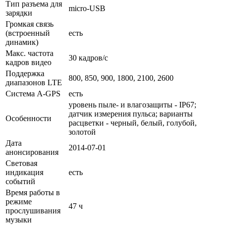
Тип разъема для
micro-USB
зарядки
Громкая связь
(встроенный
есть
динамик)
Макс. частота
30 кадров/с
кадров видео
Поддержка
800, 850, 900, 1800, 2100, 2600
диапазонов LTE
Cистема A-GPS
есть
уровень пыле- и влагозащиты - IP67;
датчик измерения пульса; варианты
Особенности
расцветки - черный, белый, голубой,
золотой
Дата
2014-07-01
анонсирования
Световая
индикация
есть
событий
Время работы в
режиме
47 ч
прослушивания
музыки