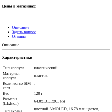
Цены в магазинах:
Описание
Задать вопрос
Отзывы
Описание
Характеристики
Тип корпуса
классический
Материал
пластик
корпуса
Количество SIM-
1
карт
Вес
120 г
Размеры
64.8x131.1x9.1 мм
(ШxВxТ)
цветной AMOLED, 16.78 млн цветов,
Тип экрана