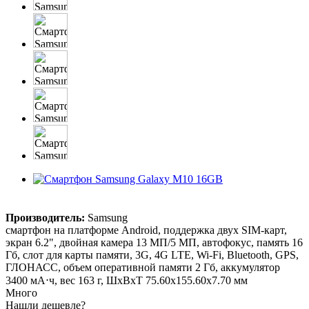
Производитель:
Samsung
смартфон на платформе Android, поддержка двух SIM-карт,
экран 6.2", двойная камера 13 МП/5 МП, автофокус, память 16
Гб, слот для карты памяти, 3G, 4G LTE, Wi-Fi, Bluetooth, GPS,
ГЛОНАСС, объем оперативной памяти 2 Гб, аккумулятор
3400 мА⋅ч, вес 163 г, ШxВxТ 75.60x155.60x7.70 мм
Много
Нашли дешевле?