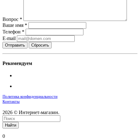
Вопрос
*
Ваше имя
*
Телефон
*
E-mail
Сбросить
Рекомендуем
Политика конфиденциальности
Контакты
2026 © Интернет-магазин.
Найти
0