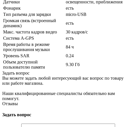
Датчики
освещенности, приближения
Фонарик
есть
Тип разъема для зарядки
micro-USB
Громкая связь (встроенный
есть
динамик)
Макс. частота кадров видео
30 кадров/с
Cистема A-GPS
есть
Время работы в режиме
84 ч
прослушивания музыки
Уровень SAR
0.24
Объем доступной
9.30 Гб
пользователю памяти
Задать вопрос
Вы можете задать любой интересующий вас вопрос по товару
или работе магазина.
Наши квалифицированные специалисты обязательно вам
помогут.
Отзывы
Задать вопрос