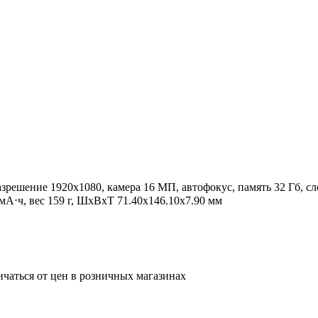
разрешение 1920x1080, камера 16 МП, автофокус, память 32 Гб, сл
А⋅ч, вес 159 г, ШxВxТ 71.40x146.10x7.90 мм
ичаться от цен в розничных магазинах