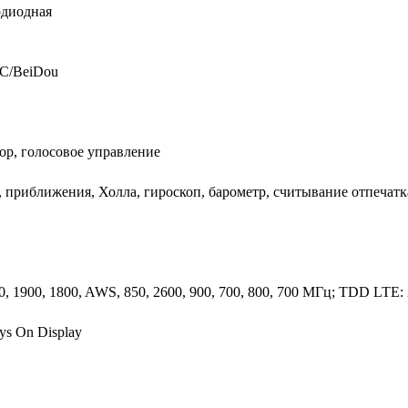
одиодная
С/BeiDou
ор, голосовое управление
 приближения, Холла, гироскоп, барометр, считывание отпечатк
, 1900, 1800, AWS, 850, 2600, 900, 700, 800, 700 МГц; TDD LTE:
s On Display