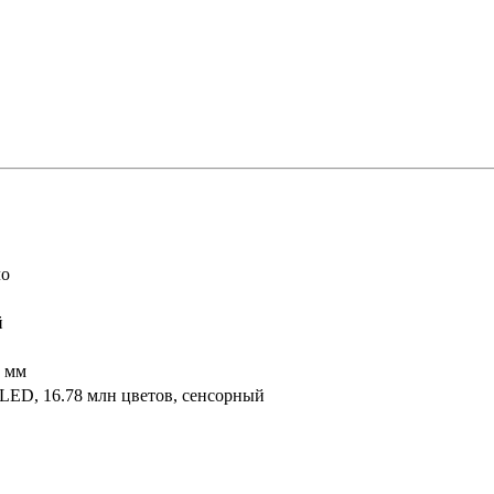
ло
й
9 мм
ED, 16.78 млн цветов, сенсорный