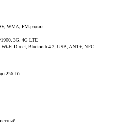
AV, WMA, FM-радио
/1900, 3G, 4G LTE
, Wi-Fi Direct, Bluetooth 4.2, USB, ANT+, NFC
до 256 Гб
костный