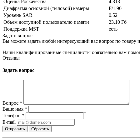
Оценка Роскачества
4.313
Диафрагма основной (тыловой) камеры
F/1.90
Уровень SAR
0.52
Объем доступной пользователю памяти
23.10 Гб
Поддержка MST
есть
Задать вопрос
Вы можете задать любой интересующий вас вопрос по товару и
Наши квалифицированные специалисты обязательно вам помог
Отзывы
Задать вопрос
Вопрос
*
Ваше имя
*
Телефон
*
E-mail
Сбросить