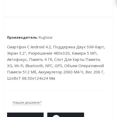
Производитель:
RugGear
Смартфон С Android 4.2, Поддержка Двух SIM-Карт,
Экран 3.2", Разрешение 480x320, Камера 5 МП,
Автофокус, Память 4 Гб, Слот Для Карты Памяти,
3G, Wi-Fi, Bluetooth, NFC, GPS, Объем Оперативной
Памяти 512 Мб, Аккумулятор 2060 МА⋅ч, Вес 206 Г,
ШxВxТ 68.50x124x24 Мм
Нашли дешевле?