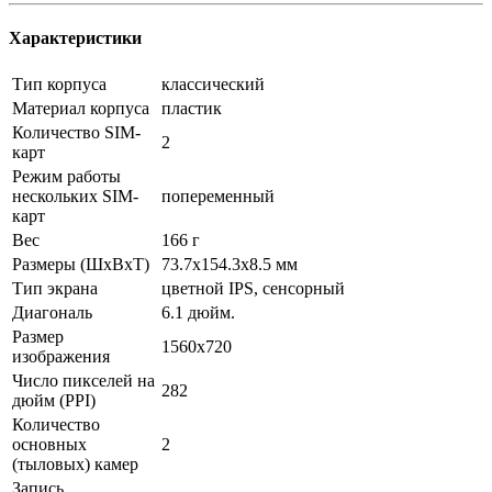
Характеристики
Тип корпуса
классический
Материал корпуса
пластик
Количество SIM-
2
карт
Режим работы
нескольких SIM-
попеременный
карт
Вес
166 г
Размеры (ШxВxТ)
73.7x154.3x8.5 мм
Тип экрана
цветной IPS, сенсорный
Диагональ
6.1 дюйм.
Размер
1560x720
изображения
Число пикселей на
282
дюйм (PPI)
Количество
основных
2
(тыловых) камер
Запись