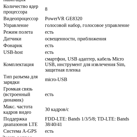
Количество ядер
8
процессора
Видеопроцессор
PowerVR GE8320
Управление
голосовой набор, голосовое управление
Режим полета
есть
Датчики
освещенности, приближения
Фонарик
есть
USB-host
есть
смартфон, USB адаптер, кабель Micro
Комплектация
USB, инструмент для извлечения Sim,
защитная пленка
Тип разъема для
micro-USB
зарядки
Громкая связь
(встроенный
есть
динамик)
Макс. частота
30 кадров/с
кадров видео
Поддержка
FDD-LTE: Bands 1/3/5/8; TD-LTE: Bands
диапазонов LTE
38/40/41
Cистема A-GPS
есть