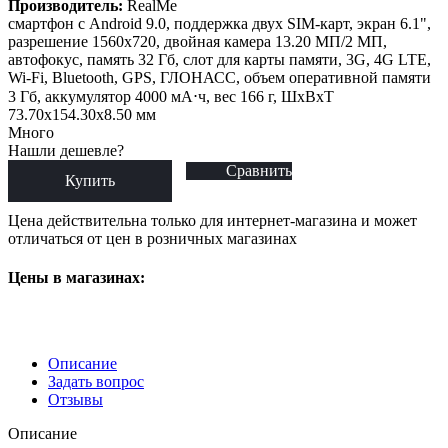
Производитель:
RealMe
смартфон с Android 9.0, поддержка двух SIM-карт, экран 6.1",
разрешение 1560x720, двойная камера 13.20 МП/2 МП,
автофокус, память 32 Гб, слот для карты памяти, 3G, 4G LTE,
Wi-Fi, Bluetooth, GPS, ГЛОНАСС, объем оперативной памяти
3 Гб, аккумулятор 4000 мА⋅ч, вес 166 г, ШxВxТ
73.70x154.30x8.50 мм
Много
Нашли дешевле?
Сравнить
Купить
Цена действительна только для интернет-магазина и может
отличаться от цен в розничных магазинах
Цены в магазинах:
Описание
Задать вопрос
Отзывы
Описание