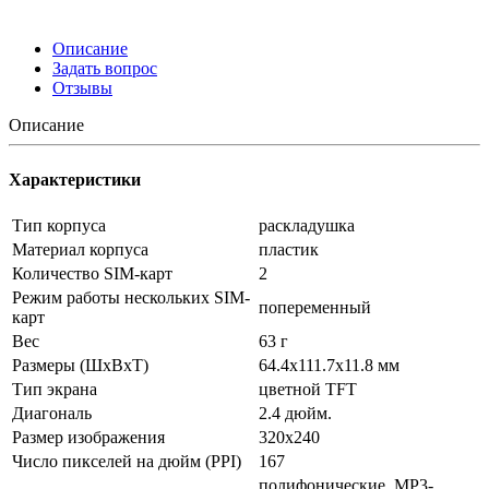
Описание
Задать вопрос
Отзывы
Описание
Характеристики
Тип корпуса
раскладушка
Материал корпуса
пластик
Количество SIM-карт
2
Режим работы нескольких SIM-
попеременный
карт
Вес
63 г
Размеры (ШxВxТ)
64.4x111.7x11.8 мм
Тип экрана
цветной TFT
Диагональ
2.4 дюйм.
Размер изображения
320x240
Число пикселей на дюйм (PPI)
167
полифонические, MP3-