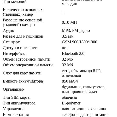
Тип мелодий
мелодии
Количество основных
1
(тыловых) камер
Разрешение основной
0.10 МП
(тыловой) камеры
Аудио
MP3, FM-радио
Разъем для наушников
3.5 мм
Стандарт
GSM 900/1800/1900
Доступ в интернет
нет
Интерфейсы
Bluetooth 2.0
Объем встроенной памяти
32 Мб
Объем оперативной памяти
32 Мб
есть, объемом до 8 Гб,
Слот для карт памяти
отдельный
Емкость аккумулятора
850 мА·ч
будильник, калькулятор,
Органайзер
планировщик задач
Тип SIM-карты
обычная
Тип аккумулятора
Li-polymer
Управление
навигационная клавиша
Комплектация
телефон, адаптер питания