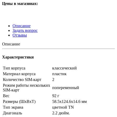
Цены в магазинах:
Описание
Задать вопрос
Отзывы
Описание
Характеристики
Тип корпуса
классический
Материал корпуса
пластик
Количество SIM-карт
2
Режим работы нескольких
попеременный
SIM-карт
Вес
92 г
Размеры (ШxВxТ)
58.5x124.6x14.6 мм
Тип экрана
цветной TN
Диагональ
2.2 дюйм.