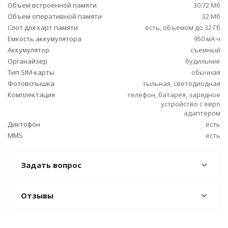
Объем встроенной памяти
30.72 Мб
Объем оперативной памяти
32 Мб
Слот для карт памяти
есть, объемом до 32 Гб
Емкость аккумулятора
950 мА·ч
Аккумулятор
съемный
Органайзер
будильник
Тип SIM-карты
обычная
Фотовспышка
тыльная, светодиодная
Комплектация
телефон, батарея, зарядное
устройство с евро
адаптером
Диктофон
есть
MMS
есть
Задать вопрос
Отзывы