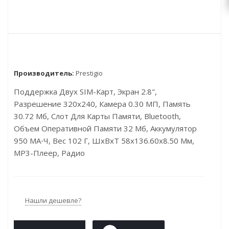
Производитель:
Prestigio
Поддержка Двух SIM-Карт, Экран 2.8",
Разрешение 320x240, Камера 0.30 МП, Память
30.72 Мб, Слот Для Карты Памяти, Bluetooth,
Объем Оперативной Памяти 32 Мб, Аккумулятор
950 МА⋅ч, Вес 102 Г, ШxВxТ 58x136.60x8.50 Мм,
MP3-Плеер, Радио
Нашли дешевле?