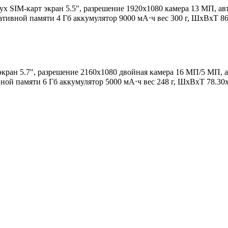
х SIM-карт экран 5.5", разрешение 1920x1080 камера 13 МП, авт
ративной памяти 4 Гб аккумулятор 9000 мА⋅ч вес 300 г, ШxВxТ 8
экран 5.7", разрешение 2160x1080 двойная камера 16 МП/5 МП, а
вной памяти 6 Гб аккумулятор 5000 мА⋅ч вес 248 г, ШxВxТ 78.30