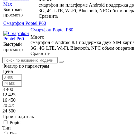
смартфон на платформе Android поддержка дву
Быстрый
3G, 4G LTE, Wi-Fi, Bluetooth, NFC объем опе
просмотр
Сравнить
Смартфон Poptel P60
Смартфон Poptel P60
Много
смартфон с Android 8.1 поддержка двух SIM-карт 
Быстрый
3G, 4G LTE, Wi-Fi, Bluetooth, NFC объем операти
просмотр
Сравнить
Фильтр по параметрам
Цена
8 400
12 425
16 450
20 475
24 500
Производитель
Poptel
Тип
Все