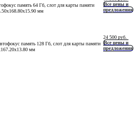
Все цены и
офокус память 64 Гб, слот для карты памяти
предложения
6.50x168.80x15.90 мм
24 500
руб.
Все цены и
втофокус память 128 Гб, слот для карты памяти
предложения
x167.20x13.80 мм