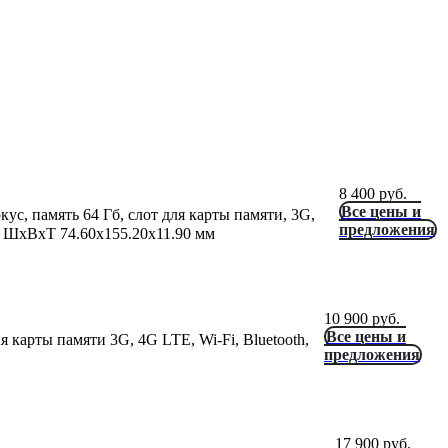
8 400
руб.
Все цены и
ус, память 64 Гб, слот для карты памяти, 3G,
предложения
г, ШxВxТ 74.60x155.20x11.90 мм
10 900
руб.
Все цены и
я карты памяти 3G, 4G LTE, Wi-Fi, Bluetooth,
предложения
17 900
руб.