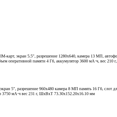
M-карт, экран 5.5", разрешение 1280x640, камера 13 МП, автофок
ъем оперативной памяти 4 Гб, аккумулятор 3600 мА⋅ч, вес 210 
экран 5", разрешение 960x480 камера 8 МП память 16 Гб, слот дл
 3750 мА⋅ч вес 231 г, ШxВxТ 73.30x152.20x16.10 мм