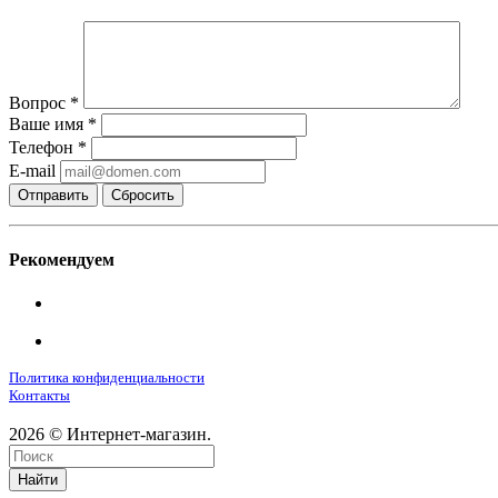
Вопрос
*
Ваше имя
*
Телефон
*
E-mail
Сбросить
Рекомендуем
Политика конфиденциальности
Контакты
2026 © Интернет-магазин.
Найти