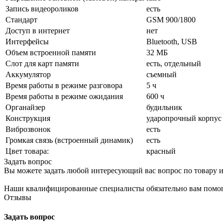
Запись видеороликов
есть
Стандарт
GSM 900/1800
Доступ в интернет
нет
Интерфейсы
Bluetooth, USB
Объем встроенной памяти
32 МБ
Слот для карт памяти
есть, отдельный
Аккумулятор
съемный
Время работы в режиме разговора
5 ч
Время работы в режиме ожидания
600 ч
Органайзер
будильник
Конструкция
ударопрочный корпус
Виброзвонок
есть
Громкая связь (встроенный динамик)
есть
Цвет товара:
красный
Задать вопрос
Вы можете задать любой интересующий вас вопрос по товару и
Наши квалифицированные специалисты обязательно вам помог
Отзывы
Задать вопрос