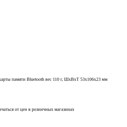
 карты памяти Bluetooth вес 110 г, ШxВxТ 53x106x23 мм
ичаться от цен в розничных магазинах