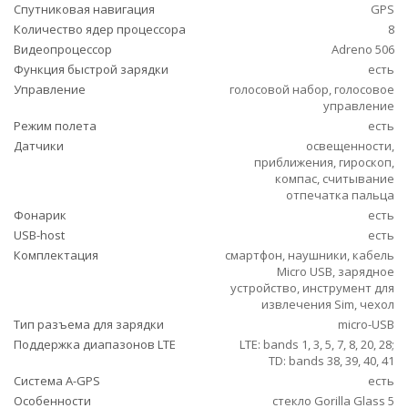
Спутниковая навигация
GPS
Количество ядер процессора
8
Видеопроцессор
Adreno 506
Функция быстрой зарядки
есть
Управление
голосовой набор, голосовое
управление
Режим полета
есть
Датчики
освещенности,
приближения, гироскоп,
компас, считывание
отпечатка пальца
Фонарик
есть
USB-host
есть
Комплектация
смартфон, наушники, кабель
Micro USB, зарядное
устройство, инструмент для
извлечения Sim, чехол
Тип разъема для зарядки
micro-USB
Поддержка диапазонов LTE
LTE: bands 1, 3, 5, 7, 8, 20, 28;
TD: bands 38, 39, 40, 41
Cистема A-GPS
есть
Особенности
стекло Gorilla Glass 5