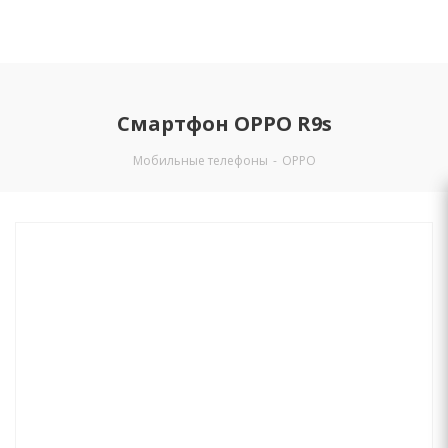
Смартфон OPPO R9s
Мобильные телефоны
-
OPPO