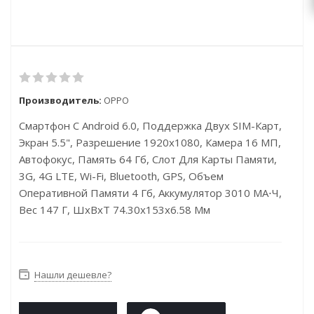
Производитель:
OPPO
Смартфон С Android 6.0, Поддержка Двух SIM-Карт,
Экран 5.5", Разрешение 1920x1080, Камера 16 МП,
Автофокус, Память 64 Гб, Слот Для Карты Памяти,
3G, 4G LTE, Wi-Fi, Bluetooth, GPS, Объем
Оперативной Памяти 4 Гб, Аккумулятор 3010 МА⋅ч,
Вес 147 Г, ШxВxТ 74.30x153x6.58 Мм
Нашли дешевле?