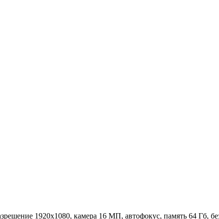
азрешение 1920x1080, камера 16 МП, автофокус, память 64 Гб, без