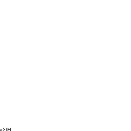
ия SIM