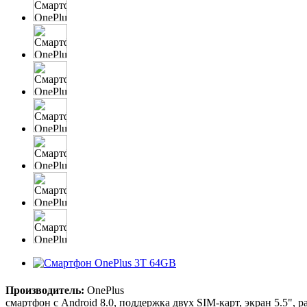
Производитель:
OnePlus
смартфон с Android 8.0, поддержка двух SIM-карт, экран 5.5", р