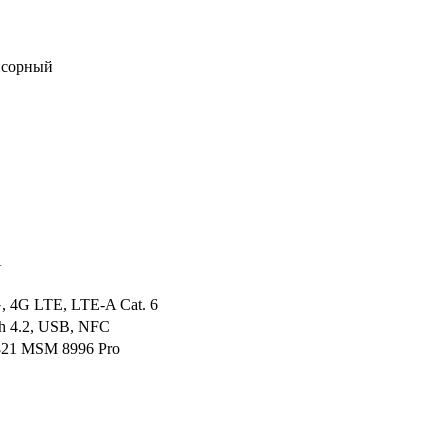
нсорный
A
, 4G LTE, LTE-A Cat. 6
th 4.2, USB, NFC
821 MSM 8996 Pro