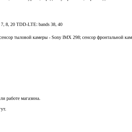
 7, 8, 20 TDD-LTE: bands 38, 40
4; сенсор тыловой камеры - Sony IMX 298; сенсор фронтальной кам
ли работе магазина.
ут.