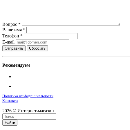
Вопрос
*
Ваше имя
*
Телефон
*
E-mail
Сбросить
Рекомендуем
Политика конфиденциальности
Контакты
2026 © Интернет-магазин.
Найти