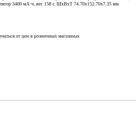
тор 3400 мА⋅ч, вес 158 г, ШxВxТ 74.70x152.70x7.35 мм
ичаться от цен в розничных магазинах