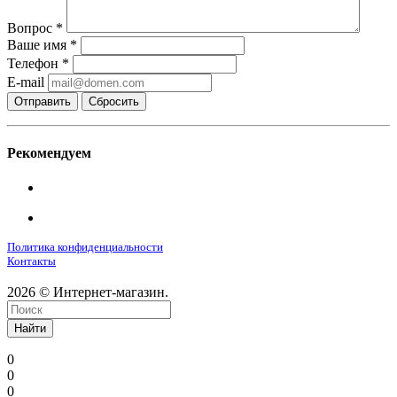
Вопрос
*
Ваше имя
*
Телефон
*
E-mail
Сбросить
Рекомендуем
Политика конфиденциальности
Контакты
2026 © Интернет-магазин.
Найти
0
0
0