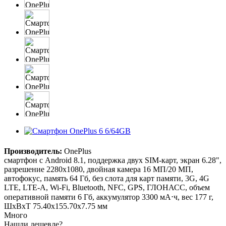
Производитель:
OnePlus
смартфон с Android 8.1, поддержка двух SIM-карт, экран 6.28",
разрешение 2280x1080, двойная камера 16 МП/20 МП,
автофокус, память 64 Гб, без слота для карт памяти, 3G, 4G
LTE, LTE-A, Wi-Fi, Bluetooth, NFC, GPS, ГЛОНАСС, объем
оперативной памяти 6 Гб, аккумулятор 3300 мА⋅ч, вес 177 г,
ШxВxТ 75.40x155.70x7.75 мм
Много
Нашли дешевле?