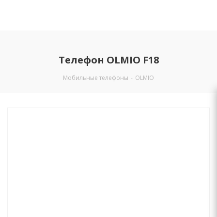
Телефон OLMIO F18
Мобильные телефоны
-
OLMIO