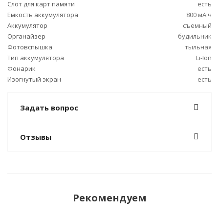
Слот для карт памяти
есть
Емкость аккумулятора
800 мА·ч
Аккумулятор
съемный
Органайзер
будильник
Фотовспышка
тыльная
Тип аккумулятора
Li-Ion
Фонарик
есть
Изогнутый экран
есть
Задать вопрос
Отзывы
Рекомендуем