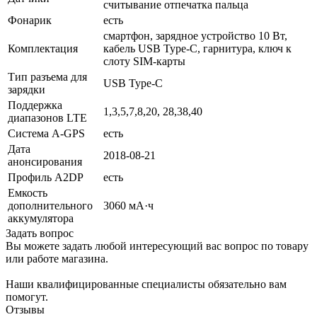
считывание отпечатка пальца
Фонарик
есть
смартфон, зарядное устройство 10 Вт,
Комплектация
кабель USB Type-C, гарнитура, ключ к
слоту SIM‑карты
Тип разъема для
USB Type-C
зарядки
Поддержка
1,3,5,7,8,20, 28,38,40
диапазонов LTE
Cистема A-GPS
есть
Дата
2018-08-21
анонсирования
Профиль A2DP
есть
Емкость
дополнительного
3060 мА·ч
аккумулятора
Задать вопрос
Вы можете задать любой интересующий вас вопрос по товару
или работе магазина.
Наши квалифицированные специалисты обязательно вам
помогут.
Отзывы