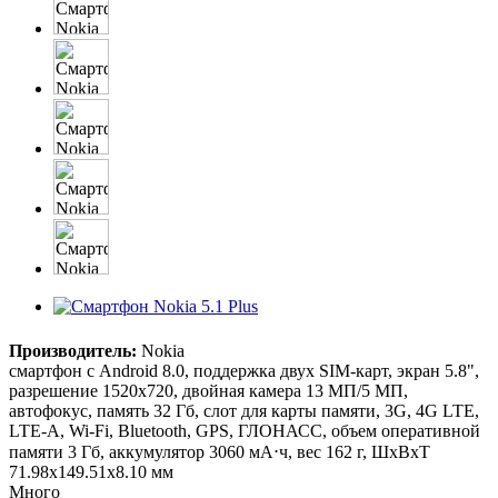
Производитель:
Nokia
смартфон с Android 8.0, поддержка двух SIM-карт, экран 5.8",
разрешение 1520x720, двойная камера 13 МП/5 МП,
автофокус, память 32 Гб, слот для карты памяти, 3G, 4G LTE,
LTE-A, Wi-Fi, Bluetooth, GPS, ГЛОНАСС, объем оперативной
памяти 3 Гб, аккумулятор 3060 мА⋅ч, вес 162 г, ШxВxТ
71.98x149.51x8.10 мм
Много