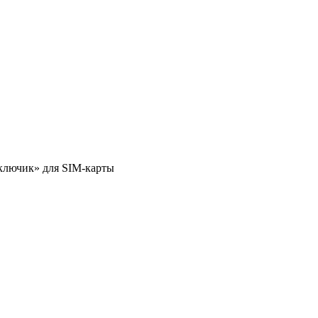
 «ключик» для SIM-карты