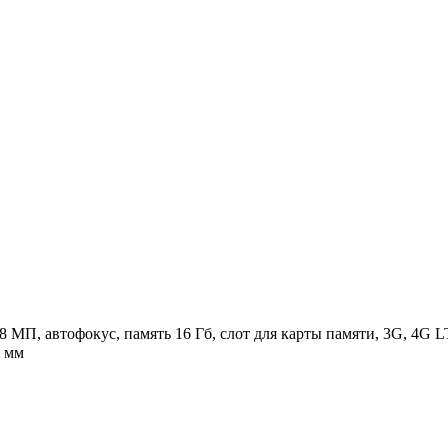
 8 МП, автофокус, память 16 Гб, слот для карты памяти, 3G, 4G 
8 мм