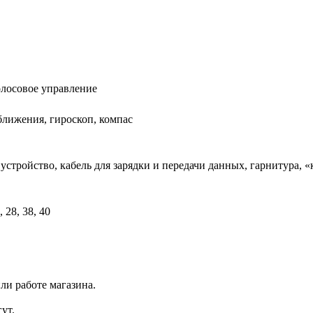
олосовое управление
лижения, гироскоп, компас
 устройство, кабель для зарядки и передачи данных, гарнитура,
0, 28, 38, 40
ли работе магазина.
ут.