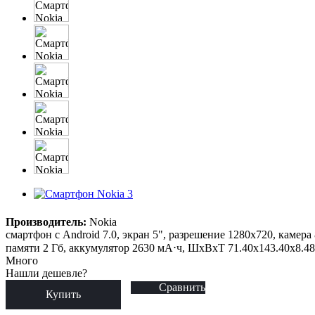
Производитель:
Nokia
смартфон с Android 7.0, экран 5", разрешение 1280x720, камера
памяти 2 Гб, аккумулятор 2630 мА⋅ч, ШxВxТ 71.40x143.40x8.4
Много
Нашли дешевле?
Сравнить
Купить