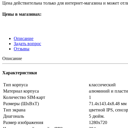
Цена действительна только для интернет-магазина и может отл
Цены в магазинах:
Описание
Задать вопрос
Отзывы
Описание
Характеристики
Тип корпуса
классический
Материал корпуса
алюминий и пласти
Количество SIM-карт
1
Размеры (ШxВxТ)
71.4x143.4x8.48 мм
Тип экрана
цветной IPS, сенсо
Диагональ
5 дюйм.
Размер изображения
1280x720