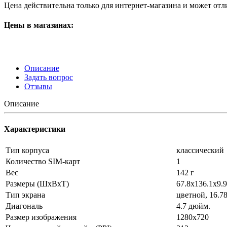
Цена действительна только для интернет-магазина и может отл
Цены в магазинах:
Описание
Задать вопрос
Отзывы
Описание
Характеристики
Тип корпуса
классический
Количество SIM-карт
1
Вес
142 г
Размеры (ШxВxТ)
67.8x136.1x9.
Тип экрана
цветной, 16.7
Диагональ
4.7 дюйм.
Размер изображения
1280x720