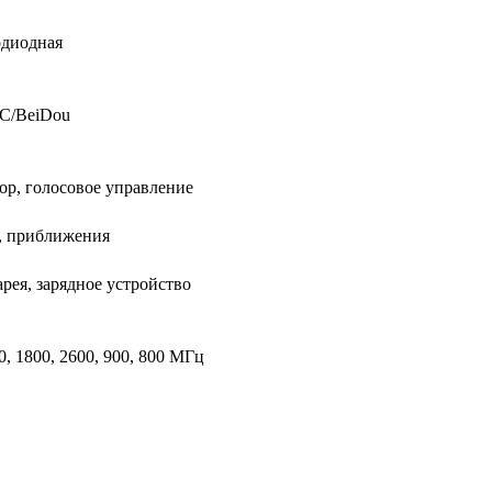
одиодная
С/BeiDou
ор, голосовое управление
, приближения
арея, зарядное устройство
, 1800, 2600, 900, 800 МГц