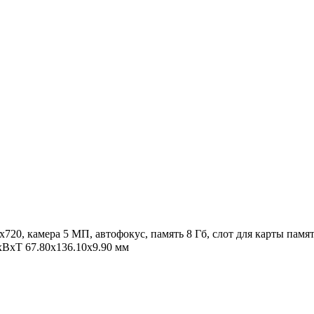
x720, камера 5 МП, автофокус, память 8 Гб, слот для карты памя
ШxВxТ 67.80x136.10x9.90 мм