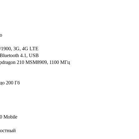
о
/1900, 3G, 4G LTE
 Bluetooth 4.1, USB
pdragon 210 MSM8909, 1100 МГц
до 200 Гб
0 Mobile
костный