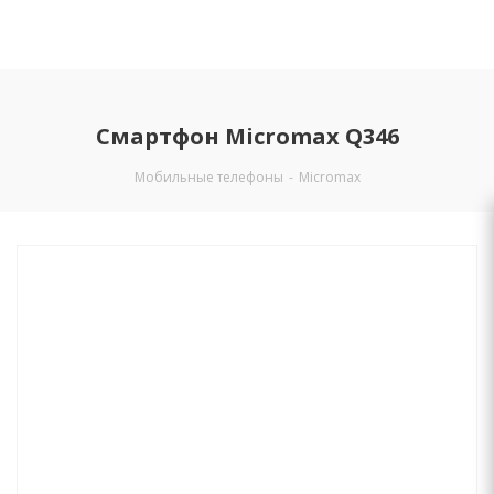
Смартфон Micromax Q346
Мобильные телефоны
-
Micromax