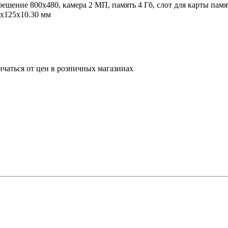
зрешение 800x480, камера 2 МП, память 4 Гб, слот для карты памя
0x125x10.30 мм
ичаться от цен в розничных магазинах