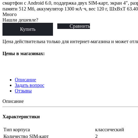
смартфон с Android 6.0, поддержка двух SIM-карт, экран 4", ра
памяти 512 Мб, аккумулятор 1300 мА⋅ч, вес 120 г, ШxВxТ 63.4
Много
Нашли дешевле?
Сравнить
Купить
Цена действительна только для интернет-магазина и может отл
Цены в магазинах:
Описание
Задать вопрос
Отзывы
Описание
Характеристики
Тип корпуса
классический
Количество SIM-карт
2