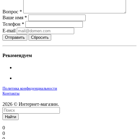
Вопрос
*
Ваше имя
*
Телефон
*
E-mail
Сбросить
Рекомендуем
Политика конфиденциальности
Контакты
2026 © Интернет-магазин.
Найти
0
0
0