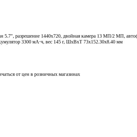
н 5.7", разрешение 1440x720, двойная камера 13 МП/2 МП, автофо
умулятор 3300 мА⋅ч, вес 145 г, ШxВxТ 73x152.30x8.40 мм
ичаться от цен в розничных магазинах