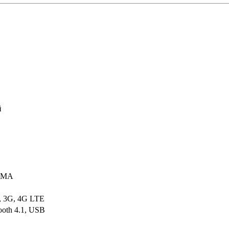
й
WMA
, 3G, 4G LTE
ooth 4.1, USB