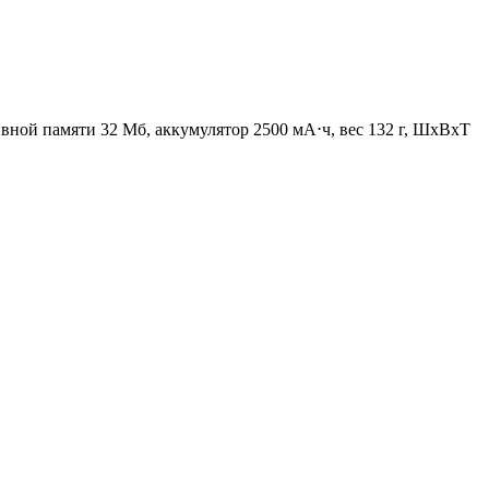
тивной памяти 32 Мб, аккумулятор 2500 мА⋅ч, вес 132 г, ШxВxТ