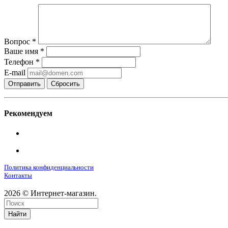
Вопрос
*
Ваше имя
*
Телефон
*
E-mail
Сбросить
Рекомендуем
Политика конфиденциальности
Контакты
2026 © Интернет-магазин.
Найти