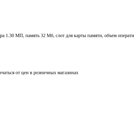
ера 1.30 МП, память 32 Мб, слот для карты памяти, объем опера
ичаться от цен в розничных магазинах