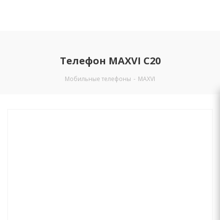
Телефон MAXVI C20
Мобильные телефоны
-
MAXVI