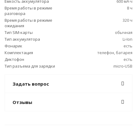
Емкость аккумулятора
600 мА·ч
Время работы в режиме
8 ч
разговора
Время работы в режиме
320 ч
ожидания
Тип SIM-карты
обычная
Тип аккумулятора
Li-Ion
Фонарик
есть
Комплектация
телефон, батарея
Диктофон
есть
Тип разъема для зарядки
micro-USB
Задать вопрос
Отзывы