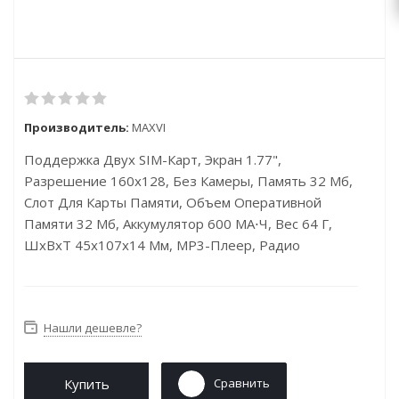
Производитель:
MAXVI
Поддержка Двух SIM-Карт, Экран 1.77",
Разрешение 160x128, Без Камеры, Память 32 Мб,
Слот Для Карты Памяти, Объем Оперативной
Памяти 32 Мб, Аккумулятор 600 МА⋅ч, Вес 64 Г,
ШxВxТ 45x107x14 Мм, MP3-Плеер, Радио
Нашли дешевле?
Купить
Сравнить