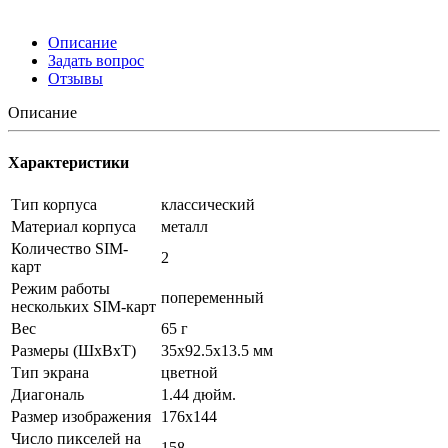
Описание
Задать вопрос
Отзывы
Описание
Характеристики
Тип корпуса
классический
Материал корпуса
металл
Количество SIM-
2
карт
Режим работы
попеременный
нескольких SIM-карт
Вес
65 г
Размеры (ШxВxТ)
35x92.5x13.5 мм
Тип экрана
цветной
Диагональ
1.44 дюйм.
Размер изображения
176x144
Число пикселей на
158