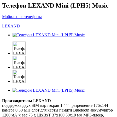
Телефон LEXAND Mini (LPH5) Music
Мобильные телефоны
-
LEXAND
Производитель:
LEXAND
поддержка двух SIM-карт экран 1.44", разрешение 176x144
камера 0.30 МП слот для карты памяти Bluetooth аккумулятор
1200 мА⋅ч вес 75 г, ШxВxТ 37x100.50x19 мм MP3-плеер,