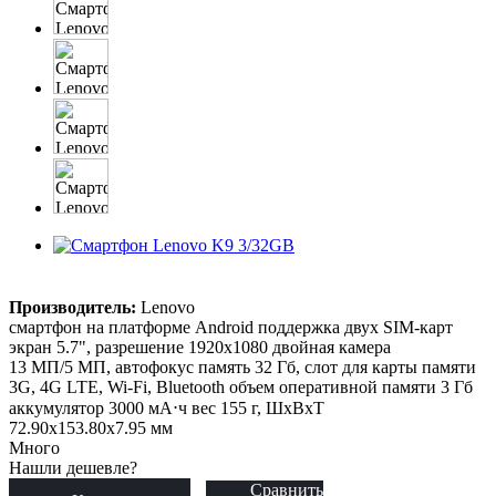
Производитель:
Lenovo
смартфон на платформе Android поддержка двух SIM-карт
экран 5.7", разрешение 1920x1080 двойная камера
13 МП/5 МП, автофокус память 32 Гб, слот для карты памяти
3G, 4G LTE, Wi-Fi, Bluetooth объем оперативной памяти 3 Гб
аккумулятор 3000 мА⋅ч вес 155 г, ШxВxТ
72.90x153.80x7.95 мм
Много
Нашли дешевле?
Сравнить