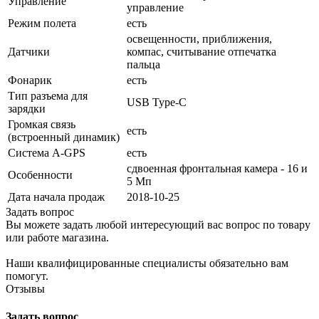
Управление
управление
Режим полета
есть
освещенности, приближения,
Датчики
компас, считывание отпечатка
пальца
Фонарик
есть
Тип разъема для
USB Type-C
зарядки
Громкая связь
есть
(встроенный динамик)
Cистема A-GPS
есть
сдвоенная фронтальная камера - 16 и
Особенности
5 Мп
Дата начала продаж
2018-10-25
Задать вопрос
Вы можете задать любой интересующий вас вопрос по товару
или работе магазина.
Наши квалифицированные специалисты обязательно вам
помогут.
Отзывы
Задать вопрос