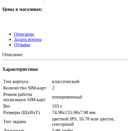
Цены в магазинах:
Описание
Задать вопрос
Отзывы
Описание
Характеристики
Тип корпуса
классический
Количество SIM-карт
2
Режим работы
попеременный
нескольких SIM-карт
Вес
165 г
Размеры (ШxВxТ)
74.98x155.98x7.98 мм
цветной IPS, 16.78 млн цветов,
Тип экрана
сенсорный
Диагональ
5.99 дюйм.