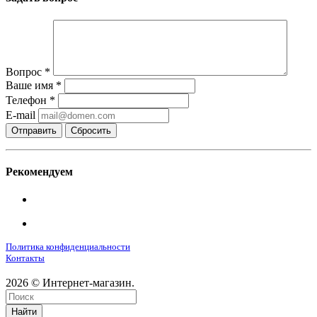
Вопрос
*
Ваше имя
*
Телефон
*
E-mail
Сбросить
Рекомендуем
Политика конфиденциальности
Контакты
2026 © Интернет-магазин.
Найти