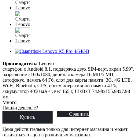
Производитель:
Lenovo
смартфон с Android 8.1, поддержка двух SIM-карт, экран 5.99",
разрешение 2160x1080, двойная камера 16 МП/5 МП,
автофокус, память 64 Гб, слот для карты памяти, 3G, 4G LTE,
Wi-Fi, Bluetooth, GPS, объем оперативной памяти 4 Гб,
аккумулятор 4050 мА⋅ч, вес 165 г, ШxВxТ 74.98x155.98x7.98
мм
Много
Нашли дешевле?
Сравнить
Купить
Цена действительна только для интернет-магазина и может
отличаться от цен в розничных магазинах