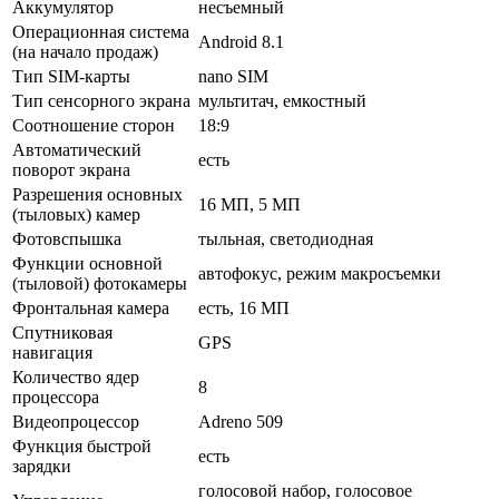
Аккумулятор
несъемный
Операционная система
Android 8.1
(на начало продаж)
Тип SIM-карты
nano SIM
Тип сенсорного экрана
мультитач, емкостный
Соотношение сторон
18:9
Автоматический
есть
поворот экрана
Разрешения основных
16 МП, 5 МП
(тыловых) камер
Фотовспышка
тыльная, светодиодная
Функции основной
автофокус, режим макросъемки
(тыловой) фотокамеры
Фронтальная камера
есть, 16 МП
Спутниковая
GPS
навигация
Количество ядер
8
процессора
Видеопроцессор
Adreno 509
Функция быстрой
есть
зарядки
голосовой набор, голосовое