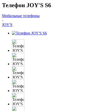
Телефон JOY'S S6
Мобильные телефоны
-
JOY'S