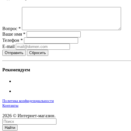
Вопрос
*
Ваше имя
*
Телефон
*
E-mail
Сбросить
Рекомендуем
Политика конфиденциальности
Контакты
2026 © Интернет-магазин.
Найти