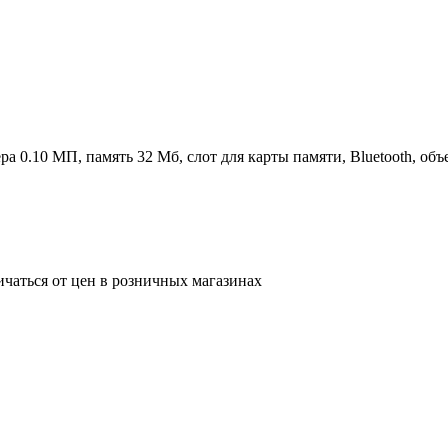
ра 0.10 МП, память 32 Мб, слот для карты памяти, Bluetooth, об
ичаться от цен в розничных магазинах