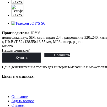
Производитель:
JOY'S
поддержка двух SIM-карт, экран 2.4", разрешение 320x240, каме
г, ШxВxТ 52x128.55x18.55 мм, MP3-плеер, радио
Много
Нашли дешевле?
Сравнить
Купить
Цена действительна только для интернет-магазина и может отл
Цены в магазинах:
Описание
Задать вопрос
Отзывы