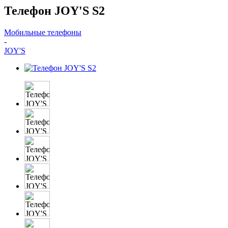
Телефон JOY'S S2
Мобильные телефоны
-
JOY'S