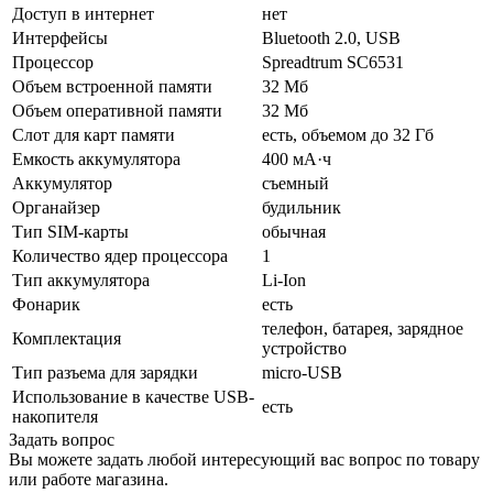
Доступ в интернет
нет
Интерфейсы
Bluetooth 2.0, USB
Процессор
Spreadtrum SC6531
Объем встроенной памяти
32 Мб
Объем оперативной памяти
32 Мб
Слот для карт памяти
есть, объемом до 32 Гб
Емкость аккумулятора
400 мА·ч
Аккумулятор
съемный
Органайзер
будильник
Тип SIM-карты
обычная
Количество ядер процессора
1
Тип аккумулятора
Li-Ion
Фонарик
есть
телефон, батарея, зарядное
Комплектация
устройство
Тип разъема для зарядки
micro-USB
Использование в качестве USB-
есть
накопителя
Задать вопрос
Вы можете задать любой интересующий вас вопрос по товару
или работе магазина.