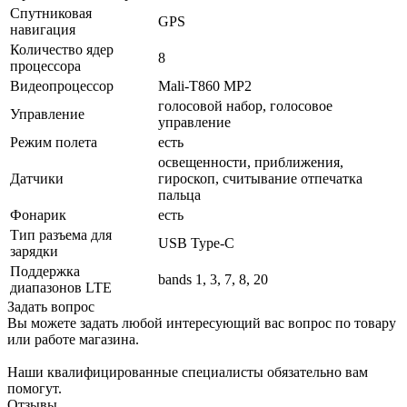
Спутниковая
GPS
навигация
Количество ядер
8
процессора
Видеопроцессор
Mali-T860 MP2
голосовой набор, голосовое
Управление
управление
Режим полета
есть
освещенности, приближения,
Датчики
гироскоп, считывание отпечатка
пальца
Фонарик
есть
Тип разъема для
USB Type-C
зарядки
Поддержка
bands 1, 3, 7, 8, 20
диапазонов LTE
Задать вопрос
Вы можете задать любой интересующий вас вопрос по товару
или работе магазина.
Наши квалифицированные специалисты обязательно вам
помогут.
Отзывы