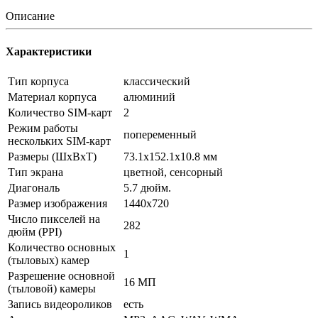
Описание
Характеристики
Тип корпуса
классический
Материал корпуса
алюминий
Количество SIM-карт
2
Режим работы
попеременный
нескольких SIM-карт
Размеры (ШxВxТ)
73.1x152.1x10.8 мм
Тип экрана
цветной, сенсорный
Диагональ
5.7 дюйм.
Размер изображения
1440x720
Число пикселей на
282
дюйм (PPI)
Количество основных
1
(тыловых) камер
Разрешение основной
16 МП
(тыловой) камеры
Запись видеороликов
есть