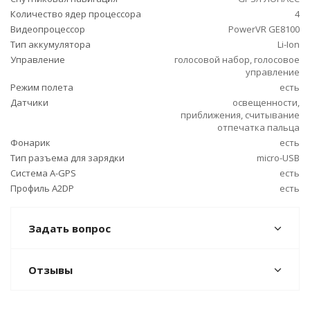
Количество ядер процессора
4
Видеопроцессор
PowerVR GE8100
Тип аккумулятора
Li-Ion
Управление
голосовой набор, голосовое
управление
Режим полета
есть
Датчики
освещенности,
приближения, считывание
отпечатка пальца
Фонарик
есть
Тип разъема для зарядки
micro-USB
Cистема A-GPS
есть
Профиль A2DP
есть
Задать вопрос
Отзывы