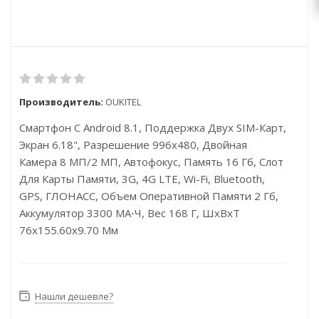
Производитель:
OUKITEL
Смартфон С Android 8.1, Поддержка Двух SIM-Карт,
Экран 6.18", Разрешение 996x480, Двойная
Камера 8 МП/2 МП, Автофокус, Память 16 Гб, Слот
Для Карты Памяти, 3G, 4G LTE, Wi-Fi, Bluetooth,
GPS, ГЛОНАСС, Объем Оперативной Памяти 2 Гб,
Аккумулятор 3300 МА⋅ч, Вес 168 Г, ШxВxТ
76x155.60x9.70 Мм
Нашли дешевле?