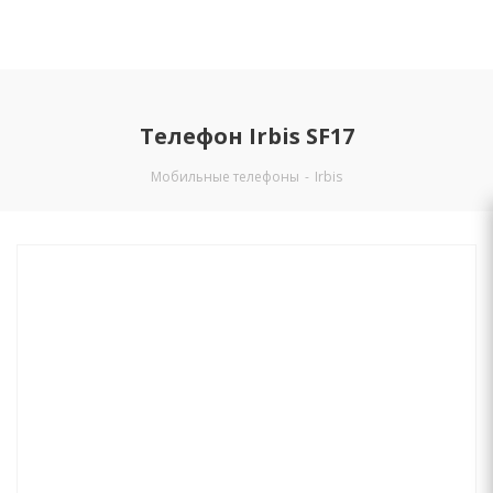
Телефон Irbis SF17
Мобильные телефоны
-
Irbis