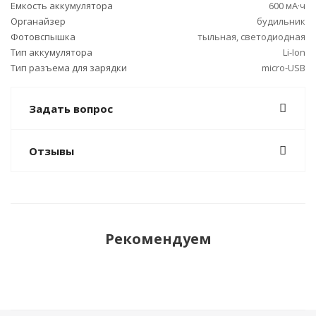
Емкость аккумулятора
600 мА·ч
Органайзер
будильник
Фотовспышка
тыльная, светодиодная
Тип аккумулятора
Li-Ion
Тип разъема для зарядки
micro-USB
Задать вопрос
Отзывы
Рекомендуем