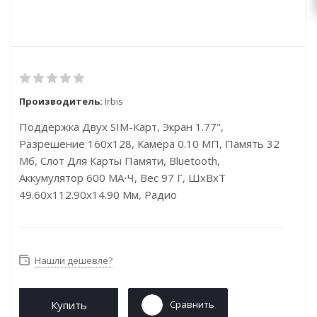
Производитель:
Irbis
Поддержка Двух SIM-Карт, Экран 1.77",
Разрешение 160x128, Камера 0.10 МП, Память 32
Мб, Слот Для Карты Памяти, Bluetooth,
Аккумулятор 600 МА⋅ч, Вес 97 Г, ШxВxТ
49.60x112.90x14.90 Мм, Радио
Нашли дешевле?
Купить
Сравнить