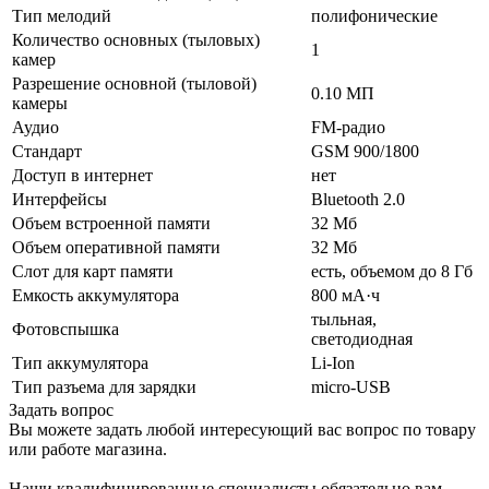
Тип мелодий
полифонические
Количество основных (тыловых)
1
камер
Разрешение основной (тыловой)
0.10 МП
камеры
Аудио
FM-радио
Стандарт
GSM 900/1800
Доступ в интернет
нет
Интерфейсы
Bluetooth 2.0
Объем встроенной памяти
32 Мб
Объем оперативной памяти
32 Мб
Слот для карт памяти
есть, объемом до 8 Гб
Емкость аккумулятора
800 мА·ч
тыльная,
Фотовспышка
светодиодная
Тип аккумулятора
Li-Ion
Тип разъема для зарядки
micro-USB
Задать вопрос
Вы можете задать любой интересующий вас вопрос по товару
или работе магазина.
Наши квалифицированные специалисты обязательно вам