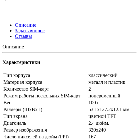
Описание
Задать вопрос
Отзывы
Описание
Характеристики
Тип корпуса
классический
Материал корпуса
металл и пластик
Количество SIM-карт
2
Режим работы нескольких SIM-карт
попеременный
Вес
100 г
Размеры (ШxВxТ)
53.1x127.2x12.1 мм
Тип экрана
цветной TFT
Диагональ
2.4 дюйм.
Размер изображения
320x240
Число пикселей на дюйм (PPI)
167