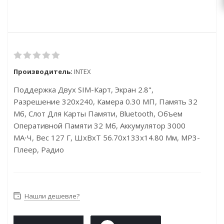
Производитель:
INTEX
Поддержка Двух SIM-Карт, Экран 2.8",
Разрешение 320x240, Камера 0.30 МП, Память 32
Мб, Слот Для Карты Памяти, Bluetooth, Объем
Оперативной Памяти 32 Мб, Аккумулятор 3000
МА⋅ч, Вес 127 Г, ШxВxТ 56.70x133x14.80 Мм, MP3-
Плеер, Радио
Нашли дешевле?