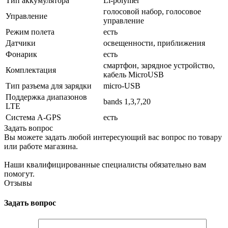
Тип аккумулятора
Li-polymer
голосовой набор, голосовое
Управление
управление
Режим полета
есть
Датчики
освещенности, приближения
Фонарик
есть
смартфон, зарядное устройство,
Комплектация
кабель MicroUSB
Тип разъема для зарядки
micro-USB
Поддержка диапазонов
bands 1,3,7,20
LTE
Cистема A-GPS
есть
Задать вопрос
Вы можете задать любой интересующий вас вопрос по товару
или работе магазина.
Наши квалифицированные специалисты обязательно вам
помогут.
Отзывы
Задать вопрос