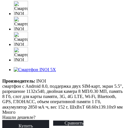
Производитель:
INOI
смартфон с Android 8.0, поддержка двух SIM-карт, экран 5.5",
разрешение 1132x540, двойная камера 8 МП/0.30 МП, память
8 Гб, слот для карты памяти, 3G, 4G LTE, Wi-Fi, Bluetooth,
GPS, ГЛОНАСС, объем оперативной памяти 1 Гб,
аккумулятор 2850 мА⋅ч, вес 152 г, ШxВxТ 68.60x139.10x9 мм
Много
Нашли дешевле?
Сравнить
Купить