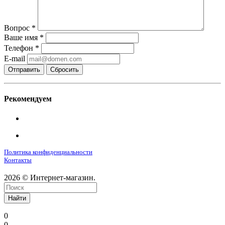
Вопрос
*
Ваше имя
*
Телефон
*
E-mail
Сбросить
Рекомендуем
Политика конфиденциальности
Контакты
2026 © Интернет-магазин.
Найти
0
0