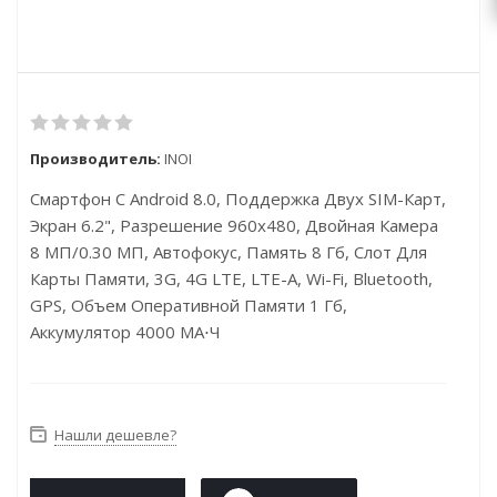
Производитель:
INOI
Смартфон С Android 8.0, Поддержка Двух SIM-Карт,
Экран 6.2", Разрешение 960x480, Двойная Камера
8 МП/0.30 МП, Автофокус, Память 8 Гб, Слот Для
Карты Памяти, 3G, 4G LTE, LTE-A, Wi-Fi, Bluetooth,
GPS, Объем Оперативной Памяти 1 Гб,
Аккумулятор 4000 МА⋅ч
Нашли дешевле?