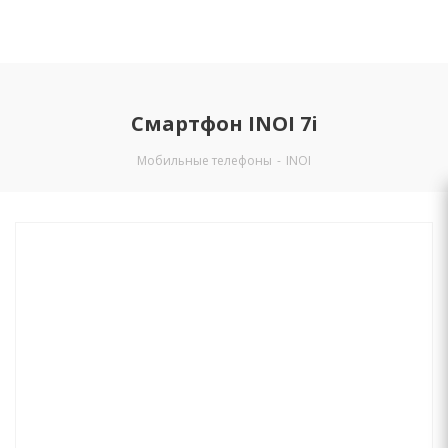
Смартфон INOI 7i
Мобильные телефоны
-
INOI