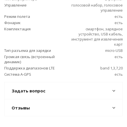
Управление
голосовой набор, голосовое
управление
Режим полета
есть
Фонарик
есть
Комплектация
смартфон, зарядное
устройство, USB кабель,
инструмент для извлечения
карт
Тип разъема для зарядки
micro-USB
Громкая связь (встроенный
есть
динамик)
Поддержка диапазонов LTE
band 1,3,7,20
Cистема A-GPS
есть
Задать вопрос
Отзывы