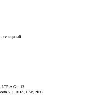
в, сенсорный
 LTE-A Cat. 13
uetooth 5.0, IRDA, USB, NFC