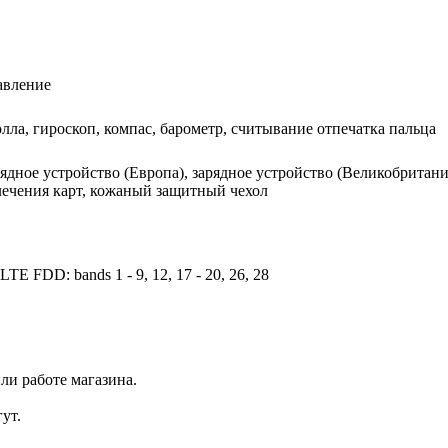
авление
ла, гироскоп, компас, барометр, считывание отпечатка пальца
ядное устройство (Европа), зарядное устройство (Великобритани
лечения карт, кожаный защитный чехол
LTE FDD: bands 1 - 9, 12, 17 - 20, 26, 28
ли работе магазина.
ут.