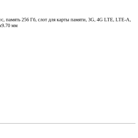
с, память 256 Гб, слот для карты памяти, 3G, 4G LTE, LTE-A,
x9.70 мм