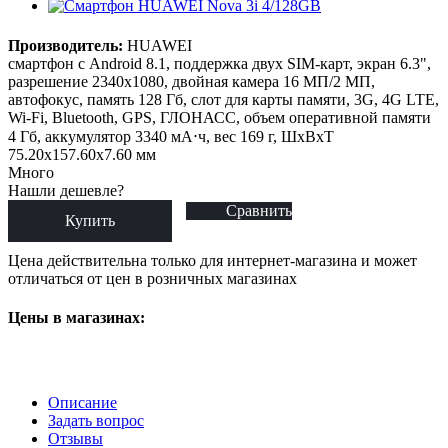
Производитель:
HUAWEI
смартфон с Android 8.1, поддержка двух SIM-карт, экран 6.3",
разрешение 2340x1080, двойная камера 16 МП/2 МП,
автофокус, память 128 Гб, слот для карты памяти, 3G, 4G LTE,
Wi-Fi, Bluetooth, GPS, ГЛОНАСС, объем оперативной памяти
4 Гб, аккумулятор 3340 мА⋅ч, вес 169 г, ШxВxТ
75.20x157.60x7.60 мм
Много
Нашли дешевле?
Сравнить
Купить
Цена действительна только для интернет-магазина и может
отличаться от цен в розничных магазинах
Цены в магазинах:
Описание
Задать вопрос
Отзывы