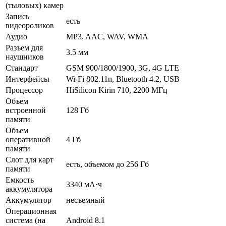
(тыловых) камер
Запись
есть
видеороликов
Аудио
MP3, AAC, WAV, WMA
Разъем для
3.5 мм
наушников
Стандарт
GSM 900/1800/1900, 3G, 4G LTE
Интерфейсы
Wi-Fi 802.11n, Bluetooth 4.2, USB
Процессор
HiSilicon Kirin 710, 2200 МГц
Объем
встроенной
128 Гб
памяти
Объем
оперативной
4 Гб
памяти
Слот для карт
есть, объемом до 256 Гб
памяти
Емкость
3340 мА·ч
аккумулятора
Аккумулятор
несъемный
Операционная
система (на
Android 8.1