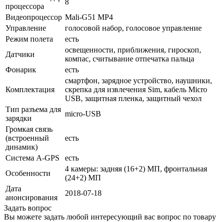
8
процессора
Видеопроцессор
Mali-G51 MP4
Управление
голосовой набор, голосовое управление
Режим полета
есть
освещенности, приближения, гироскоп,
Датчики
компас, считывание отпечатка пальца
Фонарик
есть
смартфон, зарядное устройство, наушники,
Комплектация
скрепка для извлечения Sim, кабель Micro
USB, защитная пленка, защитный чехол
Тип разъема для
micro-USB
зарядки
Громкая связь
(встроенный
есть
динамик)
Cистема A-GPS
есть
4 камеры: задняя (16+2) МП, фронтальная
Особенности
(24+2) МП
Дата
2018-07-18
анонсирования
Задать вопрос
Вы можете задать любой интересующий вас вопрос по товару