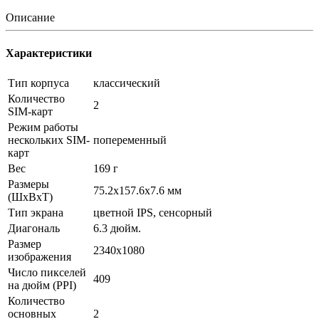
Описание
Характеристики
Тип корпуса
классический
Количество
2
SIM-карт
Режим работы
нескольких SIM-
попеременный
карт
Вес
169 г
Размеры
75.2x157.6x7.6 мм
(ШxВxТ)
Тип экрана
цветной IPS, сенсорный
Диагональ
6.3 дюйм.
Размер
2340x1080
изображения
Число пикселей
409
на дюйм (PPI)
Количество
основных
2