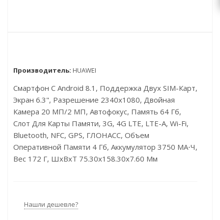
Производитель:
HUAWEI
Смартфон С Android 8.1, Поддержка Двух SIM-Карт,
Экран 6.3", Разрешение 2340x1080, Двойная
Камера 20 МП/2 МП, Автофокус, Память 64 Гб,
Слот Для Карты Памяти, 3G, 4G LTE, LTE-A, Wi-Fi,
Bluetooth, NFC, GPS, ГЛОНАСС, Объем
Оперативной Памяти 4 Гб, Аккумулятор 3750 МА⋅ч,
Вес 172 Г, ШxВxТ 75.30x158.30x7.60 Мм
Нашли дешевле?