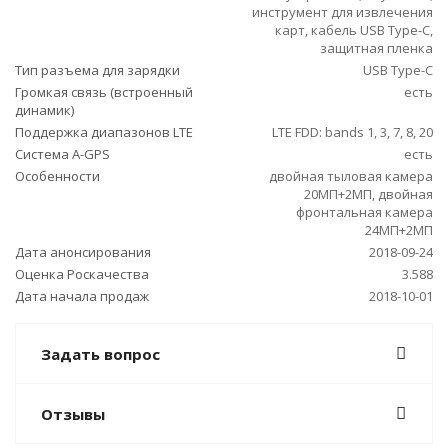
инструмент для извлечения
карт, кабель USB Type-C,
защитная пленка
Тип разъема для зарядки
USB Type-C
Громкая связь (встроенный
есть
динамик)
Поддержка диапазонов LTE
LTE FDD: bands 1, 3, 7, 8, 20
Cистема A-GPS
есть
Особенности
двойная тыловая камера
20МП+2МП, двойная
фронтальная камера
24МП+2МП
Дата анонсирования
2018-09-24
Оценка Роскачества
3.588
Дата начала продаж
2018-10-01
Задать вопрос
Отзывы