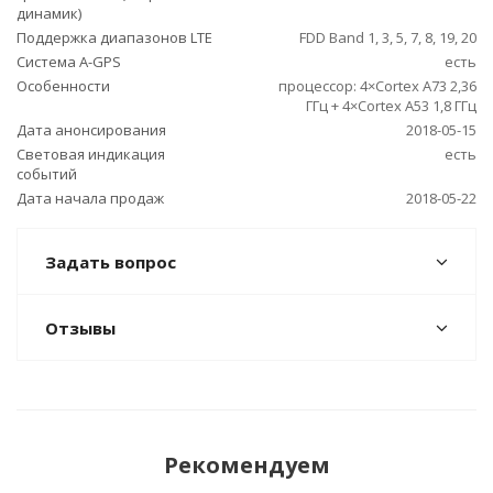
динамик)
Поддержка диапазонов LTE
FDD Band 1, 3, 5, 7, 8, 19, 20
Cистема A-GPS
есть
Особенности
процессор: 4×Cortex A73 2,36
ГГц + 4×Cortex A53 1,8 ГГц
Дата анонсирования
2018-05-15
Световая индикация
есть
событий
Дата начала продаж
2018-05-22
Задать вопрос
Отзывы
Рекомендуем