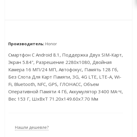
Производитель:
Honor
Смартфон С Android 8.1, Поддержка Двух SIM-Карт,
Экран 5.84", Разрешение 2280x1080, Двойная
Камера 16 МП/24 МП, Автофокус, Память 128 Гб,
Без Слота Для Карт Памяти, 3G, 4G LTE, LTE-A, Wi-
Fi, Bluetooth, NFC, GPS, ГЛОНАСС, Объем
Оперативной Памяти 4 Гб, Аккумулятор 3400 МА⋅ч,
Вес 153 Г, ШxВxТ 71.20x149.60x7.70 Мм
Нашли дешевле?