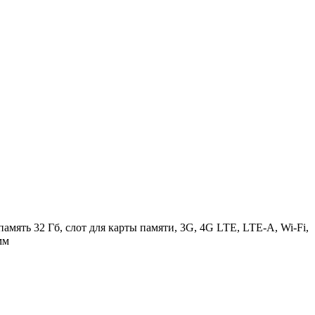
амять 32 Гб, слот для карты памяти, 3G, 4G LTE, LTE-A, Wi-Fi,
мм