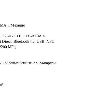
MA, FM-радио
 3G, 4G LTE, LTE-A Cat. 4
i Direct, Bluetooth 4.2, USB, NFC
, 2200 МГц
12 Гб, совмещенный с SIM-картой
ый