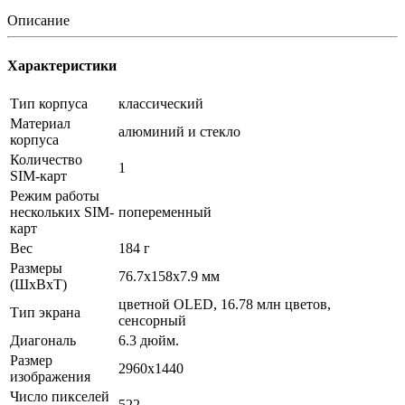
Описание
Характеристики
Тип корпуса
классический
Материал
алюминий и стекло
корпуса
Количество
1
SIM-карт
Режим работы
нескольких SIM-
попеременный
карт
Вес
184 г
Размеры
76.7x158x7.9 мм
(ШxВxТ)
цветной OLED, 16.78 млн цветов,
Тип экрана
сенсорный
Диагональ
6.3 дюйм.
Размер
2960x1440
изображения
Число пикселей
522