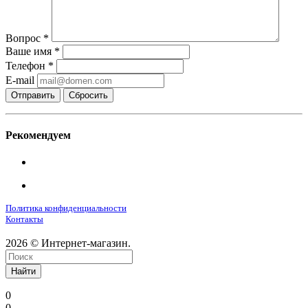
Вопрос
*
Ваше имя
*
Телефон
*
E-mail
Сбросить
Рекомендуем
Политика конфиденциальности
Контакты
2026 © Интернет-магазин.
Найти
0
0