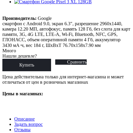
Производитель:
Google
смартфон с Android 9.0, экран 6.3", разрешение 2960x1440,
камера 12.20 МП, автофокус, память 128 Гб, без слота для карт
памяти, 3G, 4G LTE, LTE-A, Wi-Fi, Bluetooth, NFC, GPS,
ГЛОНАСС, объем оперативной памяти 4 Гб, аккумулятор
3430 мА⋅ч, вес 184 г, ШxВxТ 76.70x158x7.90 мм
Много
Нашли дешевле?
Сравнить
Купить
Цена действительна только для интернет-магазина и может
отличаться от цен в розничных магазинах
Цены в магазинах:
Описание
Задать вопрос
Отзывы