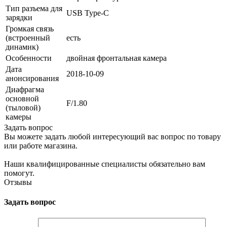
Тип разъема для
USB Type-C
зарядки
Громкая связь
(встроенный
есть
динамик)
Особенности
двойная фронтальная камера
Дата
2018-10-09
анонсирования
Диафрагма
основной
F/1.80
(тыловой)
камеры
Задать вопрос
Вы можете задать любой интересующий вас вопрос по товару
или работе магазина.
Наши квалифицированные специалисты обязательно вам
помогут.
Отзывы
Задать вопрос