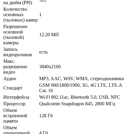
на дюйм (PPI)
Количество
основных
1
(тыловых) камер
Разрешение
основной
12.20 МП
(тыловой)
камеры
Запись
есть
видеороликов
Макс.
разрешение
3840x2160
видео
Аудио
MP3, AAC, WAV, WMA, стереодинамики
GSM 900/1800/1900, 3G, 4G LTE, LTE-A
Стандарт
Cat. 16
Интерфейсы
Wi-Fi 802.11ac, Bluetooth 5.0, USB, NFC
Процессор
Qualcomm Snapdragon 845, 2800 МГц
Объем
встроенной
128 Гб
памяти
Объем
оперативной
4 Гб