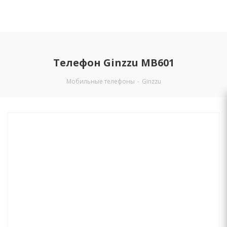
Телефон Ginzzu MB601
Мобильные телефоны
-
Ginzzu