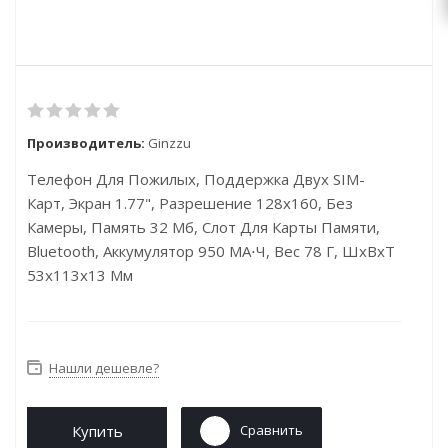
Производитель:
Ginzzu
Телефон Для Пожилых, Поддержка Двух SIM-
Карт, Экран 1.77", Разрешение 128x160, Без
Камеры, Память 32 Мб, Слот Для Карты Памяти,
Bluetooth, Аккумулятор 950 МА⋅ч, Вес 78 Г, ШxВxТ
53x113x13 Мм
Нашли дешевле?
Купить
Сравнить