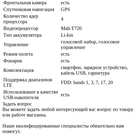
Фронтальная камера
есть
Спутниковая навигация
GPS
Количество ядер
4
процессора
Видеопроцессор
Mali-T720
Тип аккумулятора
Li-Ion
голосовой набор, голосовое
Управление
управление
Режим полета
есть
Фонарик
есть
смартфон, зарядное устройство,
Комплектация
кабель USB, гарнитура
Поддержка диапазонов
FDD: bands 1, 3, 7, 17, 20
LTE
Использование в качестве
есть
USB-накопителя
Задать вопрос
Вы можете задать любой интересующий вас вопрос по товару
или работе магазина.
Наши квалифицированные специалисты обязательно вам
помогут.