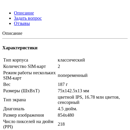
Описание
Задать вопрос
Отзывы
Описание
Характеристики
Тип корпуса
классический
Количество SIM-карт
2
Режим работы нескольких
попеременный
SIM-карт
Вес
187 г
Размеры (ШxВxТ)
75x142.5x13 мм
цветной IPS, 16.78 млн цветов,
Тип экрана
сенсорный
Диагональ
4.5 дюйм.
Размер изображения
854x480
Число пикселей на дюйм
218
(PPI)