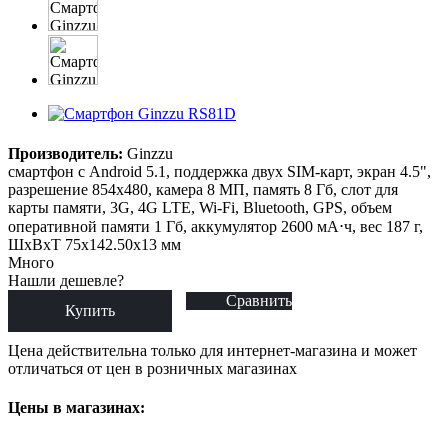
Производитель:
Ginzzu
смартфон с Android 5.1, поддержка двух SIM-карт, экран 4.5",
разрешение 854x480, камера 8 МП, память 8 Гб, слот для
карты памяти, 3G, 4G LTE, Wi-Fi, Bluetooth, GPS, объем
оперативной памяти 1 Гб, аккумулятор 2600 мА⋅ч, вес 187 г,
ШxВxТ 75x142.50x13 мм
Много
Нашли дешевле?
Сравнить
Купить
Цена действительна только для интернет-магазина и может
отличаться от цен в розничных магазинах
Цены в магазинах: