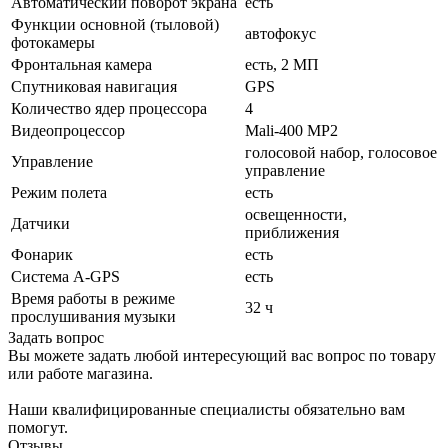
Автоматический поворот экрана
есть
Функции основной (тыловой)
автофокус
фотокамеры
Фронтальная камера
есть, 2 МП
Спутниковая навигация
GPS
Количество ядер процессора
4
Видеопроцессор
Mali-400 MP2
голосовой набор, голосовое
Управление
управление
Режим полета
есть
освещенности,
Датчики
приближения
Фонарик
есть
Cистема A-GPS
есть
Время работы в режиме
32 ч
прослушивания музыки
Задать вопрос
Вы можете задать любой интересующий вас вопрос по товару
или работе магазина.
Наши квалифицированные специалисты обязательно вам
помогут.
Отзывы