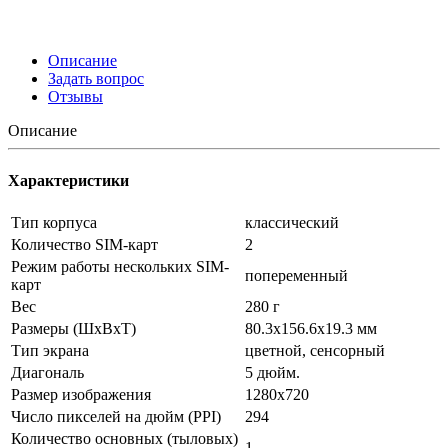
Описание
Задать вопрос
Отзывы
Описание
Характеристики
Тип корпуса
классический
Количество SIM-карт
2
Режим работы нескольких SIM-
попеременный
карт
Вес
280 г
Размеры (ШxВxТ)
80.3x156.6x19.3 мм
Тип экрана
цветной, сенсорный
Диагональ
5 дюйм.
Размер изображения
1280x720
Число пикселей на дюйм (PPI)
294
Количество основных (тыловых)
1