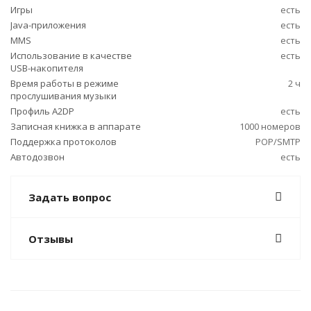
Игры
есть
Java-приложения
есть
MMS
есть
Использование в качестве
есть
USB-накопителя
Время работы в режиме
2 ч
прослушивания музыки
Профиль A2DP
есть
Записная книжка в аппарате
1000 номеров
Поддержка протоколов
POP/SMTP
Автодозвон
есть
Задать вопрос
Отзывы