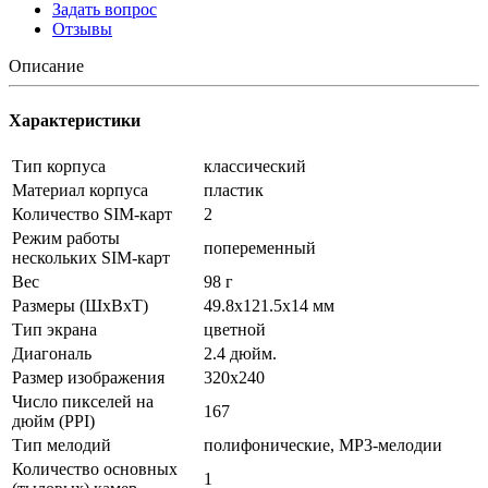
Задать вопрос
Отзывы
Описание
Характеристики
Тип корпуса
классический
Материал корпуса
пластик
Количество SIM-карт
2
Режим работы
попеременный
нескольких SIM-карт
Вес
98 г
Размеры (ШxВxТ)
49.8x121.5x14 мм
Тип экрана
цветной
Диагональ
2.4 дюйм.
Размер изображения
320x240
Число пикселей на
167
дюйм (PPI)
Тип мелодий
полифонические, MP3-мелодии
Количество основных
1