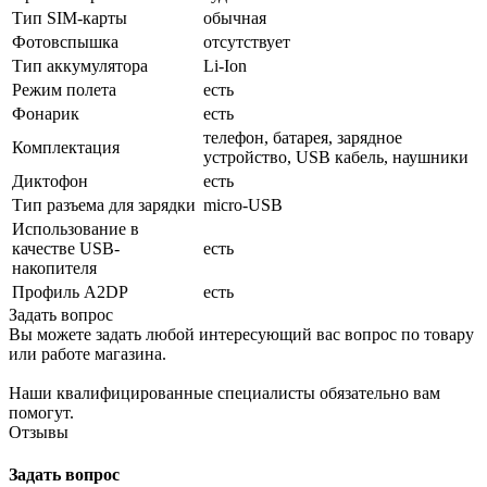
Тип SIM-карты
обычная
Фотовспышка
отсутствует
Тип аккумулятора
Li-Ion
Режим полета
есть
Фонарик
есть
телефон, батарея, зарядное
Комплектация
устройство, USB кабель, наушники
Диктофон
есть
Тип разъема для зарядки
micro-USB
Использование в
качестве USB-
есть
накопителя
Профиль A2DP
есть
Задать вопрос
Вы можете задать любой интересующий вас вопрос по товару
или работе магазина.
Наши квалифицированные специалисты обязательно вам
помогут.
Отзывы
Задать вопрос