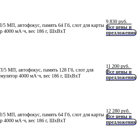
9 830
руб.
П/5 МП, автофокус, память 64 Гб, слот для карты
Все цены и
р 4000 мА⋅ч, вес 186 г, ШxВxТ
предложения
11 200
руб.
П/5 МП, автофокус, память 128 Гб, слот для
Все цены и
умулятор 4000 мА⋅ч, вес 186 г, ШxВxТ
предложения
12 280
руб.
П/5 МП, автофокус, память 64 Гб, слот для карты
Все цены и
р 4000 мА⋅ч, вес 186 г, ШxВxТ
предложения