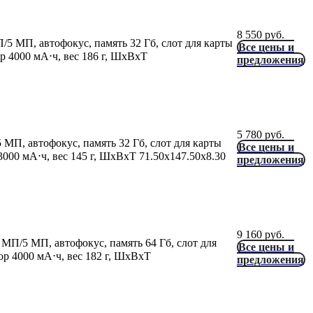
8 550
руб.
П/5 МП, автофокус, память 32 Гб, слот для карты
Все цены и
р 4000 мА⋅ч, вес 186 г, ШxВxТ
предложения
5 780
руб.
 МП, автофокус, память 32 Гб, слот для карты
Все цены и
000 мА⋅ч, вес 145 г, ШxВxТ 71.50x147.50x8.30
предложения
9 160
руб.
2 МП/5 МП, автофокус, память 64 Гб, слот для
Все цены и
ор 4000 мА⋅ч, вес 182 г, ШxВxТ
предложения