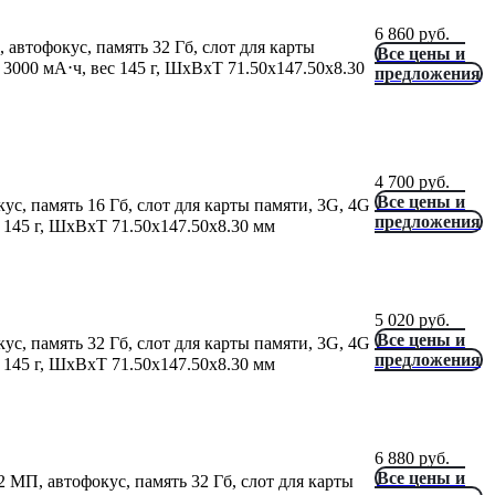
6 860
руб.
 автофокус, память 32 Гб, слот для карты
Все цены и
3000 мА⋅ч, вес 145 г, ШxВxТ 71.50x147.50x8.30
предложения
4 700
руб.
Все цены и
ус, память 16 Гб, слот для карты памяти, 3G, 4G
предложения
 145 г, ШxВxТ 71.50x147.50x8.30 мм
5 020
руб.
Все цены и
ус, память 32 Гб, слот для карты памяти, 3G, 4G
предложения
 145 г, ШxВxТ 71.50x147.50x8.30 мм
6 880
руб.
Все цены и
2 МП, автофокус, память 32 Гб, слот для карты